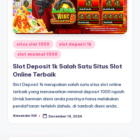
Posted
situs slot 1000
slot deposit 1k
in
slot minimal 1000
Slot Deposit 1k Salah Satu Situs Slot
Online Terbaik
Slot Deposit 1k merupakan salah satu situs slot online
terbaik yang menawarkan minimal deposit 1000 rupiah.
Untuk bermain disini anda pastinya harus melakukan
pendaftaran terlebih dahulu, di tambah disini anda…
Alexander Hill
December 16, 2024
Posted
by