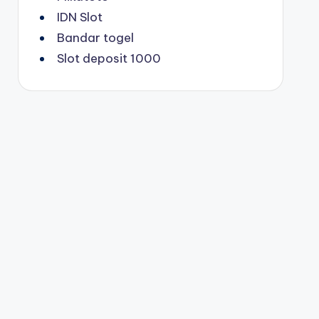
IDN Slot
Bandar togel
Slot deposit 1000