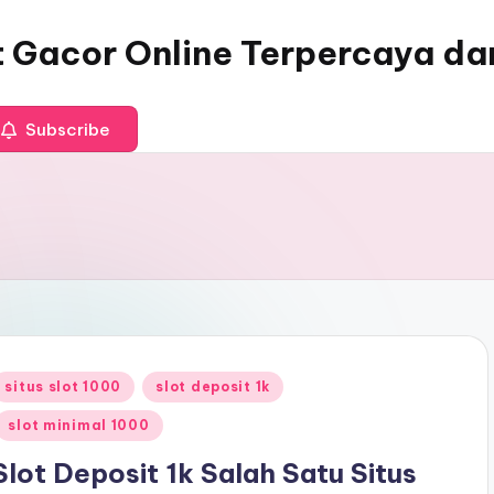
 Gacor Online Terpercaya da
Subscribe
Posted
situs slot 1000
slot deposit 1k
n
slot minimal 1000
Slot Deposit 1k Salah Satu Situs