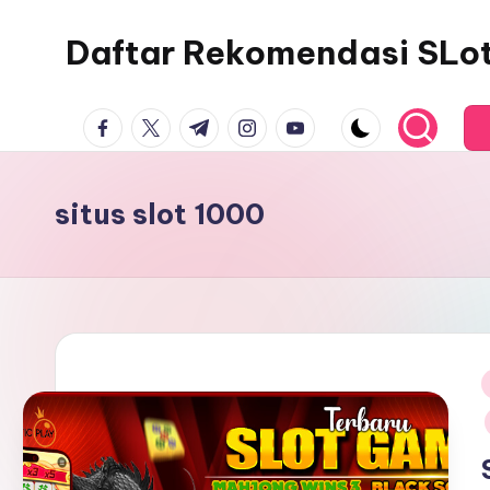
Daftar Rekomendasi SLot
Skip
to
content
facebook.com
twitter.com
t.me
instagram.com
youtube.com
situs slot 1000
i