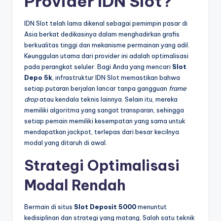
Provider IDN Slot?
IDN Slot telah lama dikenal sebagai pemimpin pasar di
Asia berkat dedikasinya dalam menghadirkan grafis
berkualitas tinggi dan mekanisme permainan yang adil.
Keunggulan utama dari provider ini adalah optimalisasi
pada perangkat seluler. Bagi Anda yang mencari
Slot
Depo 5k
, infrastruktur IDN Slot memastikan bahwa
setiap putaran berjalan lancar tanpa gangguan
frame
drop
atau kendala teknis lainnya. Selain itu, mereka
memiliki algoritma yang sangat transparan, sehingga
setiap pemain memiliki kesempatan yang sama untuk
mendapatkan jackpot, terlepas dari besar kecilnya
modal yang ditaruh di awal.
Strategi Optimalisasi
Modal Rendah
Bermain di situs
Slot Deposit 5000
menuntut
kedisiplinan dan strategi yang matang. Salah satu teknik