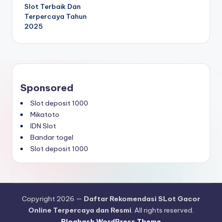
navigation
Slot Terbaik Dan
Terpercaya Tahun
2025
Sponsored
Slot deposit 1000
Mikatoto
IDN Slot
Bandar togel
Slot deposit 1000
Copyright 2026 —
Daftar Rekomendasi SLot Gacor
Online Terpercaya dan Resmi
. All rights reserved.
Bloghash WordPress Theme