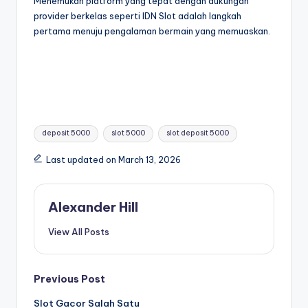
Menemukan platform yang tepat dengan dukungan
provider berkelas seperti IDN Slot adalah langkah
pertama menuju pengalaman bermain yang memuaskan.
Tags:
deposit 5000
slot 5000
slot deposit 5000
Last updated on March 13, 2026
Alexander Hill
View All Posts
Post
Previous Post
Slot Gacor Salah Satu