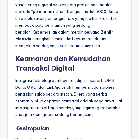
yang sering digunakan oleh para profesional adalah
metode “pencarian ritme”. Dengan modal 5000, Anda
bisa melakukan pembagian
bet
yang lebih mikro untuk
membaca pola permainan yang sedang
berjalan. Keberhasilan dalam meraih peluang
Banjir
Maxwin
seringkali dimulai dari kesabaran dalam
mengelola saldo yang kecil secara konsisten.
Keamanan dan Kemudahan
Transaksi Digital
Integrasi teknologi pembayaran digital seperti
QRIS
,
Dana, OVO, dan LinkAja telah mempermudah proses
pengisian saldo secara instan. Di era yang serba
otomatis ini, kecepatan transaksi adalah segalanya. Hal
ini sangat krusial bagi mereka yang ingin segera beraksi
saat jam-jam gacor sedang berlangsung.
Kesimpulan